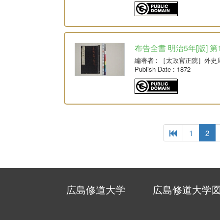
布告全書 明治5年[版] 第
編著者
: ［太政官正院］外史
Publish Date
: 1872
1
2
広島修道大学
広島修道大学