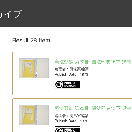
カイブ
Result 28 Item
憲法類編 第22冊: 國法部巻15中 規制
編著者
: 明法寮編纂
Publish Date
: 1873
憲法類編 第23冊: 國法部巻15下 規制
編著者
: 明法寮編纂
Publish Date
: 1873