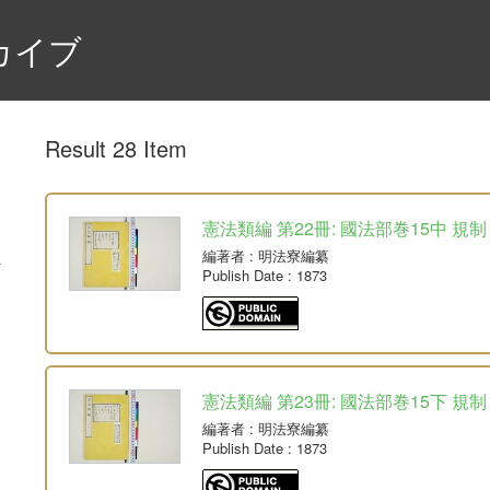
カイブ
Result 28 Item
憲法類編 第22冊: 國法部巻15中 規制
編著者
: 明法寮編纂
Publish Date
: 1873
憲法類編 第23冊: 國法部巻15下 規制
編著者
: 明法寮編纂
Publish Date
: 1873