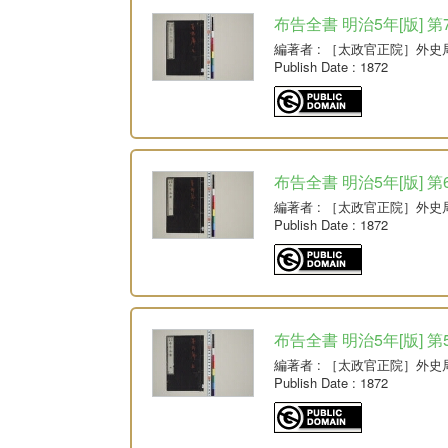
布告全書 明治5年[版] 第
編著者
: ［太政官正院］外史
Publish Date
: 1872
布告全書 明治5年[版] 第
編著者
: ［太政官正院］外史
Publish Date
: 1872
布告全書 明治5年[版] 第
編著者
: ［太政官正院］外史
Publish Date
: 1872