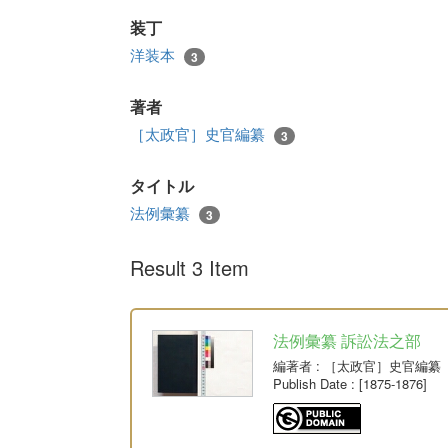
装丁
洋装本
3
著者
［太政官］史官編纂
3
タイトル
法例彙纂
3
Result 3 Item
法例彙纂 訴訟法之部
編著者
: ［太政官］史官編纂
Publish Date
: [1875-1876]