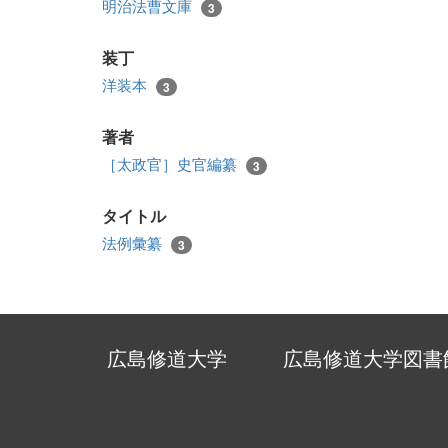
明治法曹文庫
3
装丁
洋装本
3
著者
［太政官］史官編纂
3
タイトル
法例彙纂
3
広島修道大学
広島修道大学図書