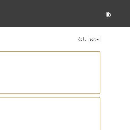
lib
なし
sort