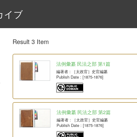
カイブ
Result 3 Item
法例彙纂 民法之部 第1篇
編著者
: ［太政官］史官編纂
Publish Date
: [1875-1876]
法例彙纂 民法之部 第2篇
編著者
: ［太政官］史官編纂
Publish Date
: [1875-1876]