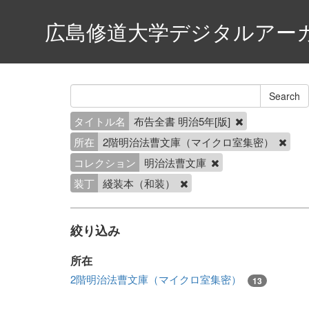
広島修道大学デジタルアー
タイトル名
布告全書 明治5年[版]
所在
2階明治法曹文庫（マイクロ室集密）
コレクション
明治法曹文庫
装丁
綫装本（和装）
絞り込み
所在
2階明治法曹文庫（マイクロ室集密）
13