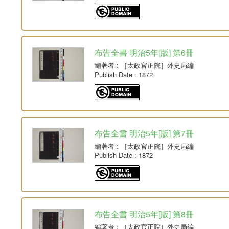
布告全書 明治5年[版] 第6冊
編著者
: ［太政官正院］外史局編
Publish Date
: 1872
布告全書 明治5年[版] 第7冊
編著者
: ［太政官正院］外史局編
Publish Date
: 1872
布告全書 明治5年[版] 第8冊
編著者
: ［太政官正院］外史局編