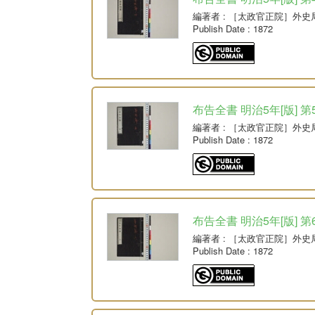
編著者
: ［太政官正院］外史
Publish Date
: 1872
布告全書 明治5年[版] 第
編著者
: ［太政官正院］外史
Publish Date
: 1872
布告全書 明治5年[版] 第
編著者
: ［太政官正院］外史
Publish Date
: 1872