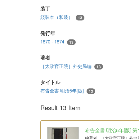
装丁
綫装本（和装）
13
発行年
1870 - 1874
13
著者
［太政官正院］外史局編
13
タイトル
布告全書 明治5年[版]
13
Result 13 Item
布告全書 明治5年[版] 第
編著者
: ［太政官正院］外史