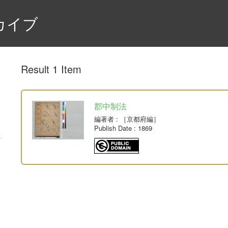
カイブ
Result 1 Item
郡中制法
編著者
: ［京都府編］
Publish Date
: 1869