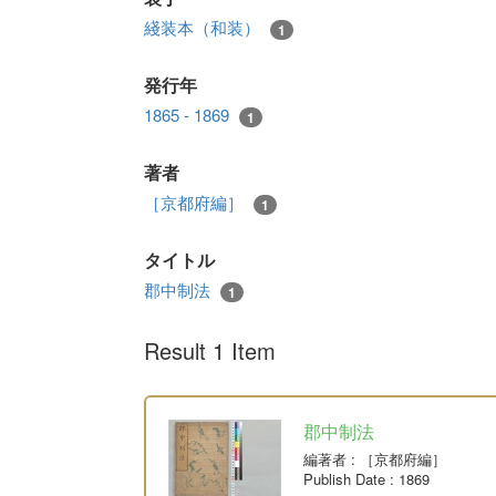
綫装本（和装）
1
発行年
1865 - 1869
1
著者
［京都府編］
1
タイトル
郡中制法
1
Result 1 Item
郡中制法
編著者
: ［京都府編］
Publish Date
: 1869