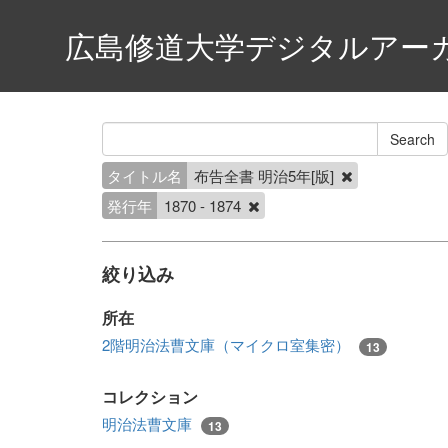
広島修道大学デジタルアー
タイトル名
布告全書 明治5年[版]
発行年
1870 - 1874
絞り込み
所在
2階明治法曹文庫（マイクロ室集密）
13
コレクション
明治法曹文庫
13