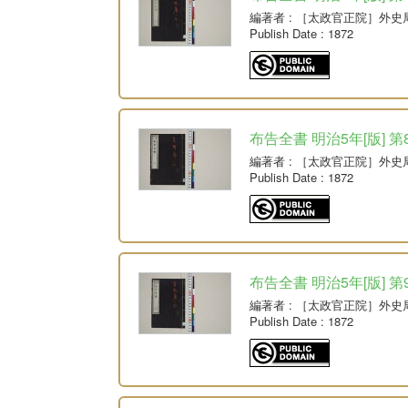
編著者
: ［太政官正院］外史
Publish Date
: 1872
布告全書 明治5年[版] 第
編著者
: ［太政官正院］外史
Publish Date
: 1872
布告全書 明治5年[版] 第
編著者
: ［太政官正院］外史
Publish Date
: 1872