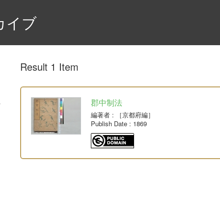
カイブ
Result 1 Item
郡中制法
編著者
: ［京都府編］
Publish Date
: 1869