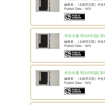
編著者
: ［太政官正院］外史
Publish Date
: 1872
布告全書 明治5年[版] 第
編著者
: ［太政官正院］外史
Publish Date
: 1872
布告全書 明治5年[版] 第
編著者
: ［太政官正院］外史
Publish Date
: 1872