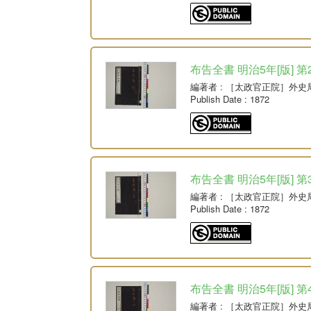
布告全書 明治5年[版] 第
編著者
: ［太政官正院］外史
Publish Date
: 1872
布告全書 明治5年[版] 第
編著者
: ［太政官正院］外史
Publish Date
: 1872
布告全書 明治5年[版] 第
編著者
: ［太政官正院］外史