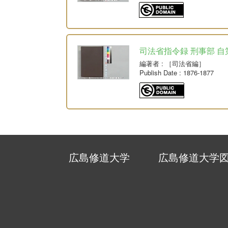
司法省指令録 刑事部 自
編著者
: ［司法省編］
Publish Date
: 1876-1877
広島修道大学
広島修道大学