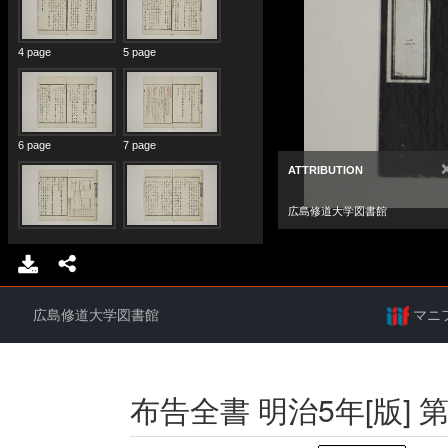
広島修道大学図書館
マニ
布告全書 明治5年[版] 