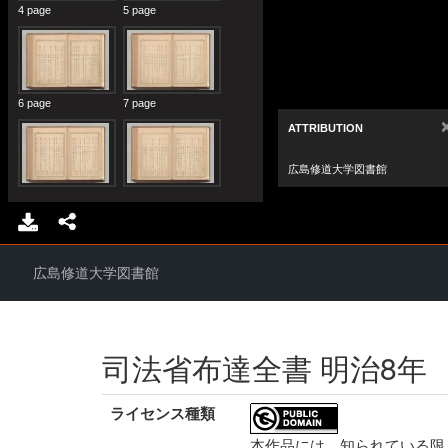
広島修道大学図書館
司法省布達全書 明治8年
ライセンス種類
本作品には、知られている限