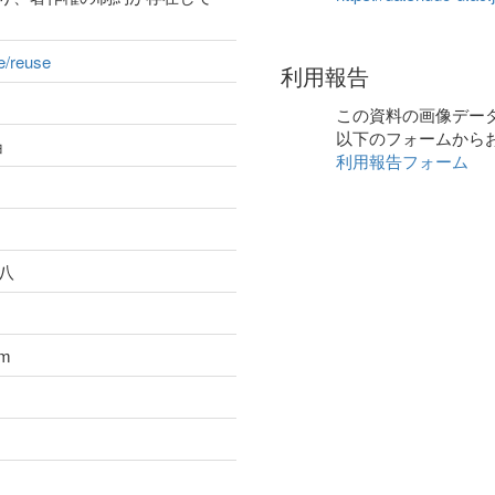
ge/reuse
利用報告
この資料の画像デー
以下のフォームから
ョ
利用報告フォーム
伊八
cm