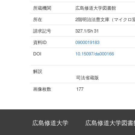
所蔵機関
広島修道大学図書館
所在
2階明治法曹文庫（マイクロ
請求記号
327.1/Sh 31
資料ID
0900019183
DOI
10.15097/da000166
解説
司法省蔵版
画像枚数
177
広島修道大学
広島修道大学図書