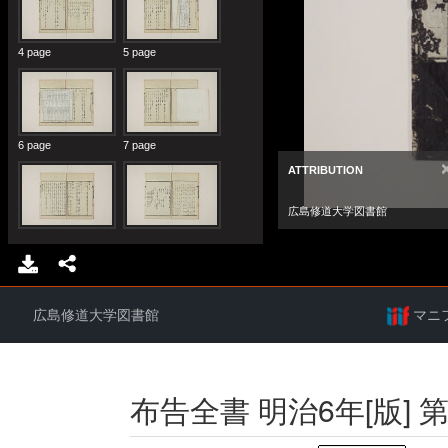
広島修道大学図書館
マニ
布告全書 明治6年[版] 