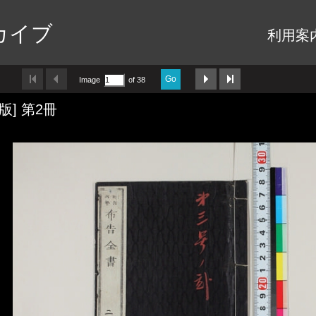
カイブ
利用案