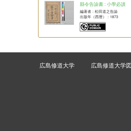
縣令告諭書 : 小學必讀
編著者
: 松田道之告諭
出版年（西暦）
: 1873
広島修道大学
広島修道大学