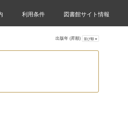
内
利用条件
図書館サイト情報
出版年 (昇順)
並び順