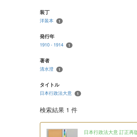
装丁
洋装本
1
発行年
1910 - 1914
1
著者
清水澄
1
タイトル
日本行政法大意
1
検索結果 1 件
日本行政法大意 訂正再