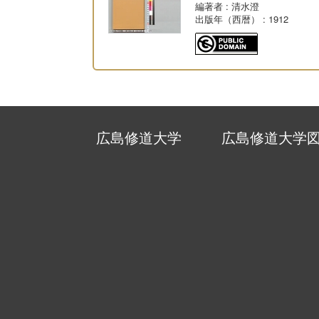
編著者
: 清水澄
出版年（西暦）
: 1912
広島修道大学
広島修道大学