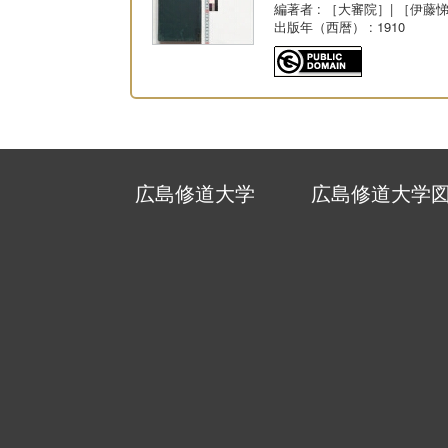
編著者
: ［大審院］| ［伊藤
出版年（西暦）
: 1910
広島修道大学
広島修道大学