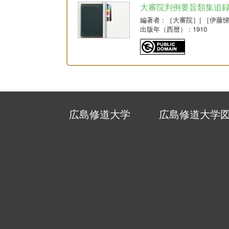
大審院判例要旨類集追
編著者
: ［大審院］| ［伊藤
出版年（西暦）
: 1910
広島修道大学
広島修道大学