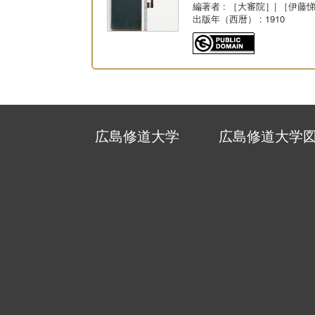
編著者
: ［大審院］| ［伊藤
出版年（西暦）
: 1910
広島修道大学
広島修道大学