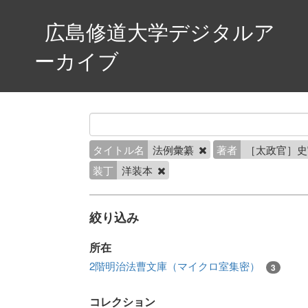
広島修道大学デジタルア
ーカイブ
タイトル名
法例彙纂
著者
［太政官］
装丁
洋装本
絞り込み
所在
2階明治法曹文庫（マイクロ室集密）
3
コレクション