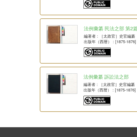
法例彙纂 民法之部 第2
編著者
: ［太政官］史官編纂
出版年（西暦）
: [1875-1876]
法例彙纂 訴訟法之部
編著者
: ［太政官］史官編纂
出版年（西暦）
: [1875-1876]