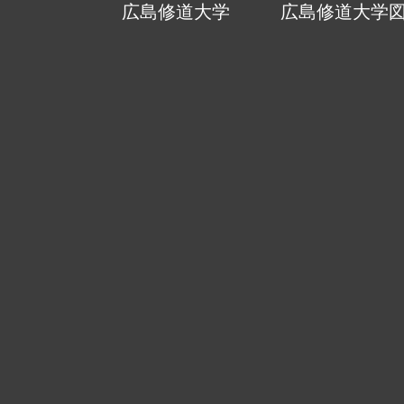
広島修道大学
広島修道大学