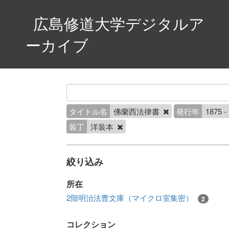
広島修道大学デジタルア
ーカイブ
タイトル名
佛蘭西法律書
発行年
1875 -
装丁
洋装本
絞り込み
所在
2階明治法曹文庫（マイクロ室集密）
2
コレクション