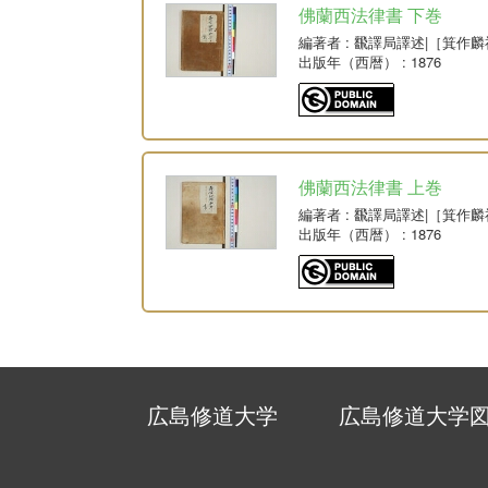
佛蘭西法律書 下巻
編著者
: 飜譯局譯述|［箕作
出版年（西暦）
: 1876
佛蘭西法律書 上巻
編著者
: 飜譯局譯述|［箕作
出版年（西暦）
: 1876
広島修道大学
広島修道大学