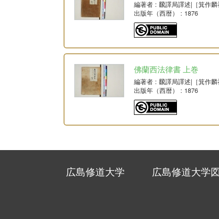
編著者
: 飜譯局譯述|［箕作
出版年（西暦）
: 1876
佛蘭西法律書 上巻
編著者
: 飜譯局譯述|［箕作
出版年（西暦）
: 1876
広島修道大学
広島修道大学