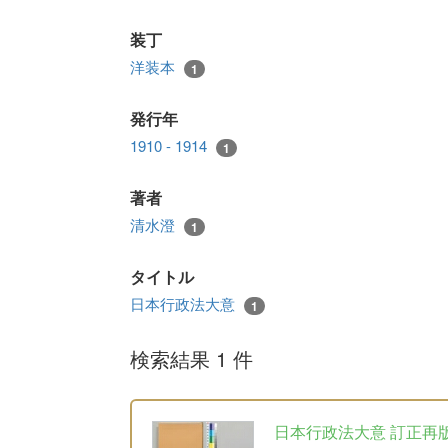
装丁
洋装本
1
発行年
1910 - 1914
1
著者
清水澄
1
タイトル
日本行政法大意
1
検索結果 1 件
日本行政法大意 訂正再