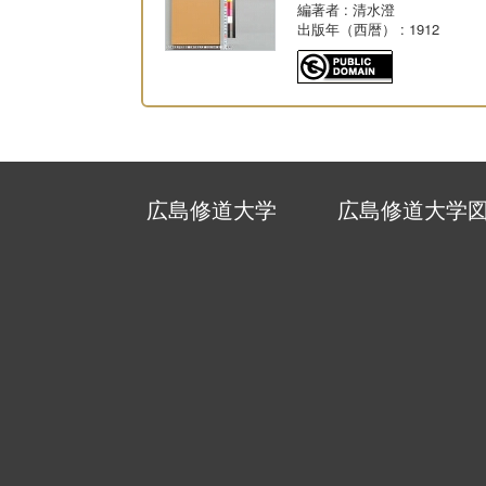
編著者
: 清水澄
出版年（西暦）
: 1912
広島修道大学
広島修道大学