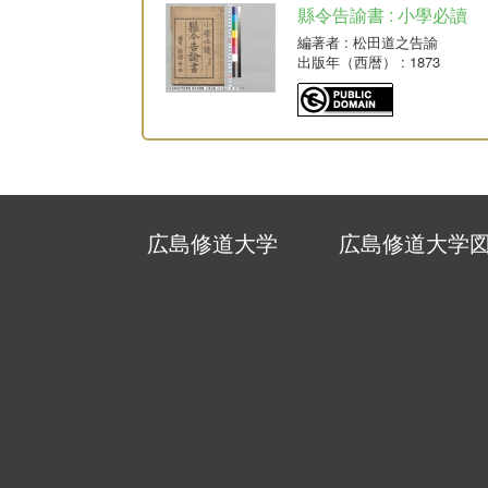
縣令告諭書 : 小學必讀
編著者
: 松田道之告諭
出版年（西暦）
: 1873
広島修道大学
広島修道大学