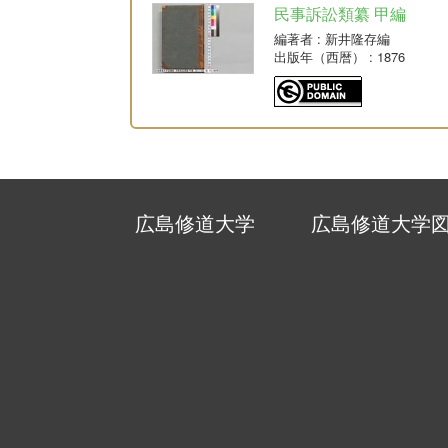
民事訴訟類纂 甲編
編著者
: 新井隆存編
出版年（西暦）
: 1876
広島修道大学
広島修道大学