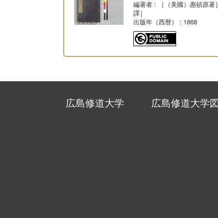
編著者
: ［（美國）惠頓原著
譯］
出版年（西暦）
: 1868
広島修道大学
広島修道大学