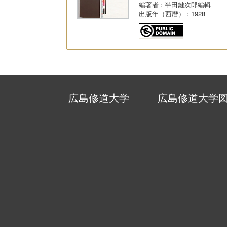
編著者
: 半田鍵次郎編輯
出版年（西暦）
: 1928
広島修道大学
広島修道大学