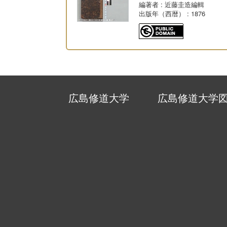
編著者
: 近藤圭造編輯
出版年（西暦）
: 1876
広島修道大学
広島修道大学