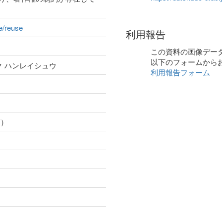
ge/reuse
利用報告
この資料の画像デー
以下のフォームから
ク ハンレイシュウ
利用報告フォーム
賣）