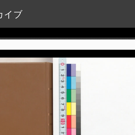
カイブ
+