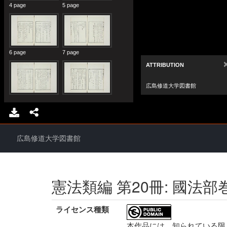
広島修道大学図書館
憲法類編 第20冊: 國法部
ライセンス種類
本作品には、知られている限