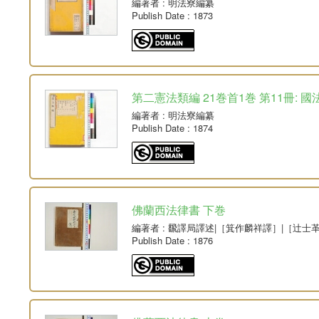
編著者
: 明法寮編纂
Publish Date
: 1873
第二憲法類編 21巻首1巻 第11冊: 國
編著者
: 明法寮編纂
Publish Date
: 1874
佛蘭西法律書 下巻
編著者
: 飜譯局譯述|［箕作麟祥譯］|［辻士
Publish Date
: 1876