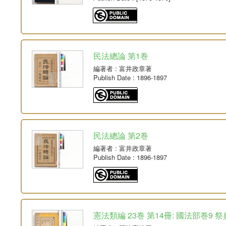
民法總論 第1巻
編著者
: 富井政章著
Publish Date
: 1896-1897
民法總論 第2巻
編著者
: 富井政章著
Publish Date
: 1896-1897
憲法類編 23巻 第14冊: 國法部巻9 祭