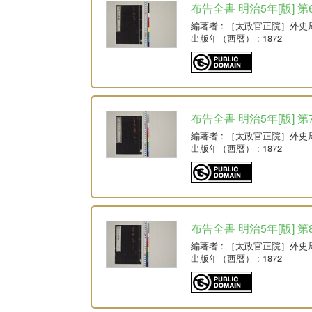
布告全書 明治5年[版] 第
編著者
: ［太政官正院］外史
出版年（西暦）
: 1872
布告全書 明治5年[版] 第
編著者
: ［太政官正院］外史
出版年（西暦）
: 1872
布告全書 明治5年[版] 第
編著者
: ［太政官正院］外史
出版年（西暦）
: 1872