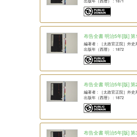
出版年（西暦）
: 1871
布告全書 明治5年[版] 第
編著者
: ［太政官正院］外史
出版年（西暦）
: 1872
布告全書 明治5年[版] 第
編著者
: ［太政官正院］外史
出版年（西暦）
: 1872
布告全書 明治5年[版] 第