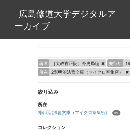
広島修道大学デジタルア
ーカイブ
著者
［太政官正院］外史局編
発行年
18
所在
2階明治法曹文庫（マイクロ室集密）
絞り込み
所在
2階明治法曹文庫（マイクロ室集密）
39
コレクション