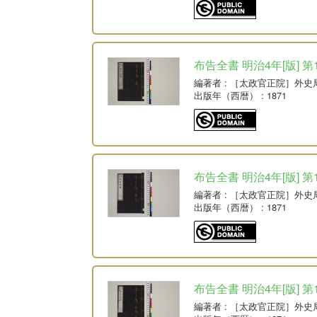
布告全書 明治4年[版] 第
編著者
: ［太政官正院］外史
出版年（西暦）
: 1871
布告全書 明治4年[版] 第
編著者
: ［太政官正院］外史
出版年（西暦）
: 1871
布告全書 明治4年[版] 第
編著者
: ［太政官正院］外史