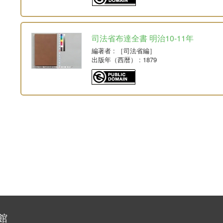
司法省布達全書 明治10-11年
編著者
: ［司法省編］
出版年（西暦）
: 1879
館