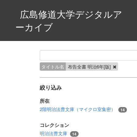
広島修道大学デジタルア
ーカイブ
タイトル名
布告全書 明治6年[版]
絞り込み
所在
2階明治法曹文庫（マイクロ室集密）
14
コレクション
明治法曹文庫
14