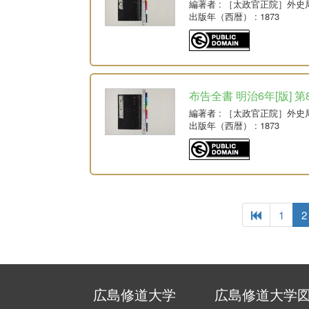
編著者
: ［太政官正院］外史
出版年（西暦）
: 1873
布告全書 明治6年[版] 第
編著者
: ［太政官正院］外史
出版年（西暦）
: 1873
1
2
広島修道大学
広島修道大学